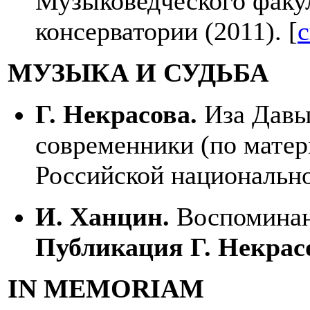
Музыковедческого факу
консерватории (2011). [
с
МУЗЫКА И СУДЬБА
Г. Некрасова.
Иза Давы
современники (по мате
Российской национально
И. Ханцин.
Воспоминан
Публикация Г. Некрас
IN MEMORIAM