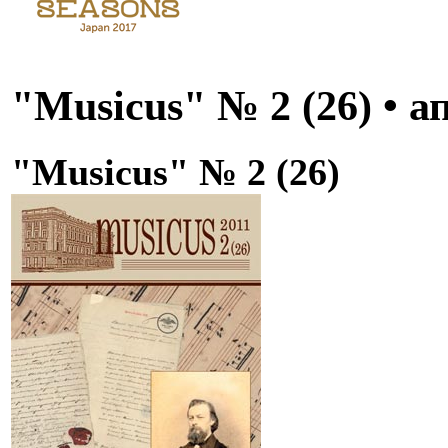
"Musicus" № 2 (26) • а
"Musicus" № 2 (26)