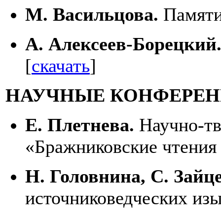
М. Васильцова.
Памяти
А. Алексеев-Борецкий
[
скачать
]
НАУЧНЫЕ КОНФЕРЕ
Е. Плетнева.
Научно-тв
«Бражниковские чтения 
Н. Головнина, С. Зайце
источниковедческих изы