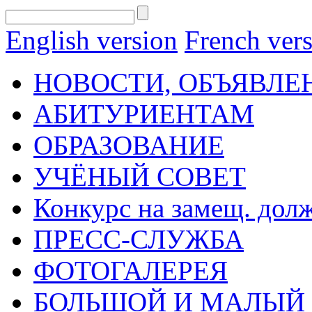
English version
French ver
НОВОСТИ, ОБЪЯВЛЕ
АБИТУРИЕНТАМ
ОБРАЗОВАНИЕ
УЧЁНЫЙ СОВЕТ
Конкурс на замещ. дол
ПРЕСС-СЛУЖБА
ФОТОГАЛЕРЕЯ
БОЛЬШОЙ И МАЛЫЙ