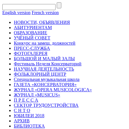
English version
French version
НОВОСТИ, ОБЪЯВЛЕНИЯ
АБИТУРИЕНТАМ
ОБРАЗОВАНИЕ
УЧЁНЫЙ СОВЕТ
Конкурс на замещ. должностей
ПРЕСС-СЛУЖБА
ФОТОГАЛЕРЕЯ
БОЛЬШОЙ И МАЛЫЙ ЗАЛЫ
Фестиваль Неделя Консерваторий
НАУЧНАЯ ДЕЯТЕЛЬНОСТЬ
ФОЛЬКЛОРНЫЙ ЦЕНТР
Специальная музыкальная школа
ГАЗЕТА «КОНСЕРВАТОРИЯ»
ЖУРНАЛ «OPERA MUSICOLOGICA»
ЖУРНАЛ «MUSICUS»
П Р Е С С А
СЕКТОР ТРУДОУСТРОЙСТВА
С Н Т О
ЮБИЛЕИ 2018
АРХИВ
БИБЛИОТЕКА