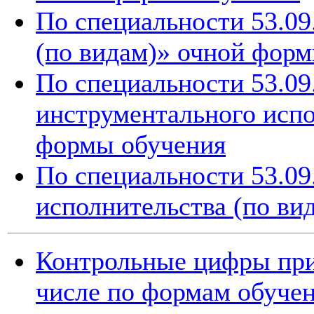
По специальности 53.09
(по видам)» очной фор
По специальности 53.09
инструментального испо
формы обучения
По специальности 53.09
исполнительства (по ви
Контрольные цифры при
числе по формам обучен