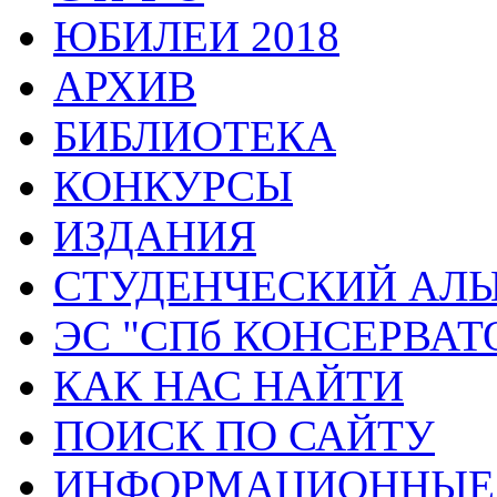
ЮБИЛЕИ 2018
АРХИВ
БИБЛИОТЕКА
КОНКУРСЫ
ИЗДАНИЯ
СТУДЕНЧЕСКИЙ АЛ
ЭС "СПб КОНСЕРВАТ
КАК НАС НАЙТИ
ПОИСК ПО САЙТУ
ИНФОРМАЦИОННЫЕ