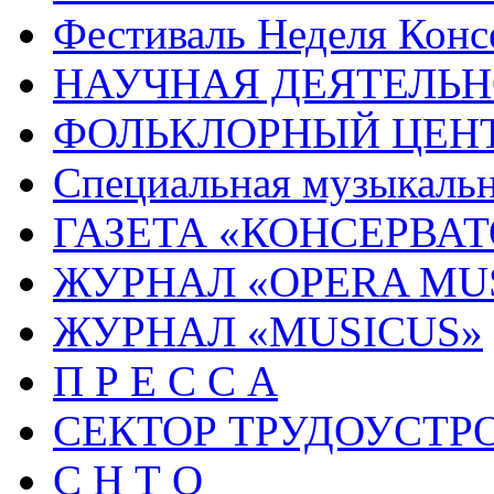
Фестиваль Неделя Конс
НАУЧНАЯ ДЕЯТЕЛЬН
ФОЛЬКЛОРНЫЙ ЦЕН
Специальная музыкальн
ГАЗЕТА «КОНСЕРВА
ЖУРНАЛ «OPERA MU
ЖУРНАЛ «MUSICUS»
П Р Е С С А
СЕКТОР ТРУДОУСТР
С Н Т О