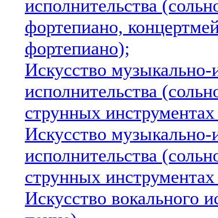
исполнительства (сольн
фортепиано, концертмей
фортепиано);
Искусство музыкально-
исполнительства (сольн
струнных инструментах 
Искусство музыкально-
исполнительства (сольн
струнных инструментах 
Искусство вокального и