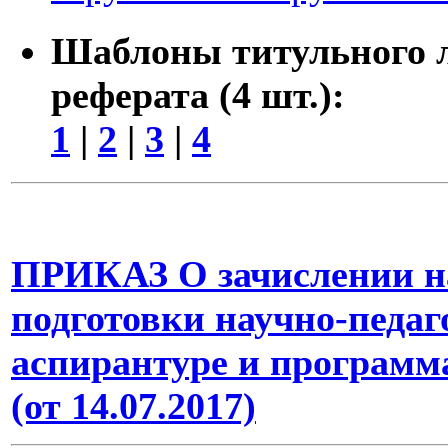
Шаблоны титульного л
реферата (4 шт.):
1
|
2
|
3
|
4
ПРИКАЗ О зачислении на
подготовки научно-педаг
аспирантуре и программ
(от 14.07.2017)