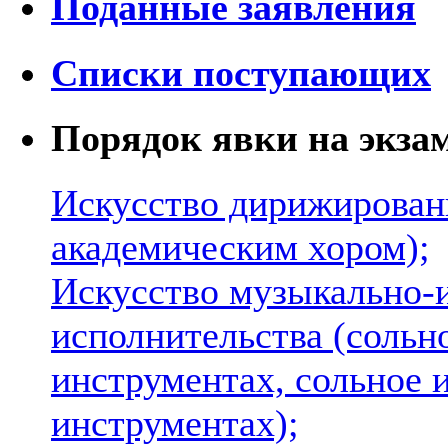
Поданные заявления
Списки поступающих
Порядок явки на экза
Искусство дирижирован
академическим хором);
Искусство музыкально-
исполнительства (сольн
инструментах, сольное 
инструментах);