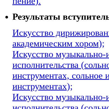
пение).
Результаты вступител
Искусство дирижирован
академическим хором);
Искусство музыкально-
исполнительства (сольн
инструментах, сольное 
инструментах);
Искусство музыкально-
исполнительства (сольн