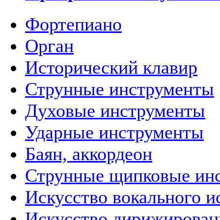
Фортепиано
Орган
Исторический клавир
Струнные инструменты
Духовые инструменты
Ударные инструменты
Баян, аккордеон
Струнные щипковые ин
Искусство вокального и
Искусство дирижирован