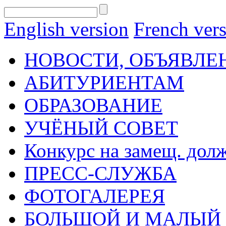
English version
French ver
НОВОСТИ, ОБЪЯВЛЕ
АБИТУРИЕНТАМ
ОБРАЗОВАНИЕ
УЧЁНЫЙ СОВЕТ
Конкурс на замещ. дол
ПРЕСС-СЛУЖБА
ФОТОГАЛЕРЕЯ
БОЛЬШОЙ И МАЛЫЙ