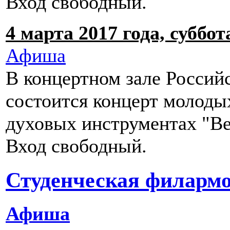
Вход свободный.
4 марта 2017 года, суббот
Афиша
В концертном зале Россий
состоится концерт молоды
духовых инструментах "Ве
Вход свободный.
Студенческая филарм
Афиша