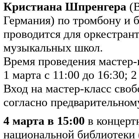
Кристиана Шпренгера
(В
Германия) по тромбону и 
проводится для оркестрант
музыкальных школ.
Время проведения мастер-
1 марта с 11:00 до 16:30; 2
Вход на мастер-класс своб
согласно предварительном
4 марта в 15:00
в концерт
национальной библиотеки 