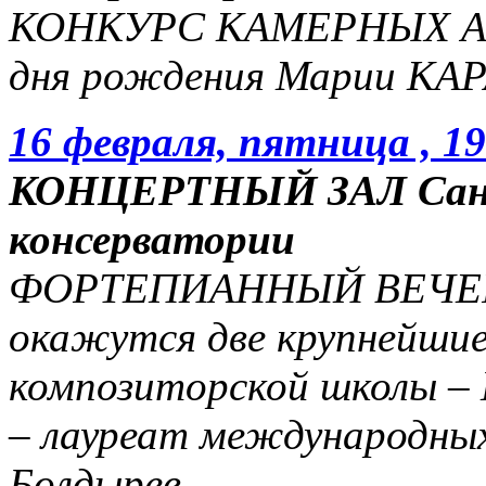
КОНКУРС КАМЕРНЫХ АН
дня рождения Марии КА
16 февраля, пятница , 19
КОНЦЕРТНЫЙ ЗАЛ Санк
консерватории
ФОРТЕПИАННЫЙ ВЕЧЕР. 
окажутся две крупнейшие
композиторской школы – 
– лауреат международных
Болдырев.