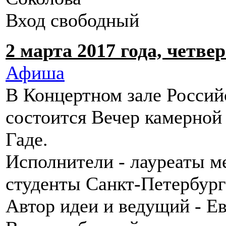
Вход свободный
2 марта 2017 года, четвер
Афиша
В Концертном зале Россий
состоится Вечер камерной
Гаде.
Исполнители - лауреаты м
студенты Санкт-Петербург
Автор идеи и ведущий - Е