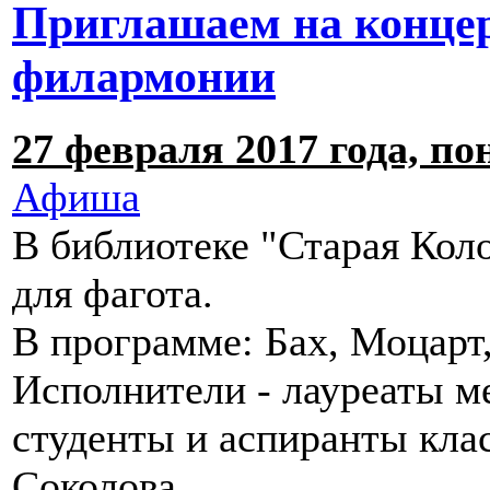
Приглашаем на конце
филармонии
27 февраля 2017 года, по
Афиша
В библиотеке "Старая Кол
для фагота.
В программе: Бах, Моцарт,
Исполнители - лауреаты м
студенты и аспиранты кла
Соколова