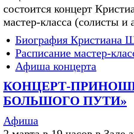
состоится концерт Кристи
мастер-класса (солисты и 
Биография Кристиана 
Расписание мастер-клас
Афиша концерта
КОНЦЕРТ-ПРИНОШ
БОЛЬШОГО ПУТИ»
Афиша
2 марта в 19 часов в Зале