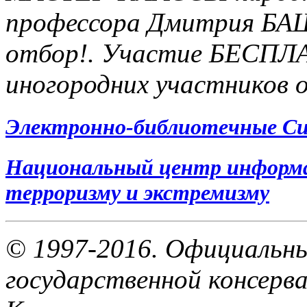
профессора Дмитрия БА
отбор!. Участие БЕСПЛА
иногородних участников 
Электронно-библиотечные С
Национальный центр информ
терроризму и экстремизму
© 1997-2016. Официальн
государственной консерв