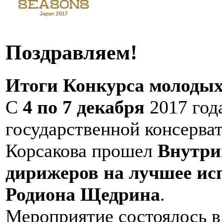
Поздравляем!
Итоги Конкурса молоды
С
4 по 7 декабря
2017 год
государственной консерва
Корсакова прошел
Внутри
дирижеров на лучшее ис
Родиона Щедрина
.
Мероприятие состоялось в