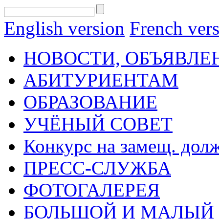
English version
French ver
НОВОСТИ, ОБЪЯВЛЕ
АБИТУРИЕНТАМ
ОБРАЗОВАНИЕ
УЧЁНЫЙ СОВЕТ
Конкурс на замещ. дол
ПРЕСС-СЛУЖБА
ФОТОГАЛЕРЕЯ
БОЛЬШОЙ И МАЛЫЙ