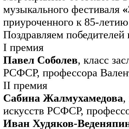
музыкального фестиваля
«
приуроченного к 85-летию
Поздравляем победителей 
I премия
Павел Соболев
, класс за
РСФСР, профессора Вален
II премия
Сабина Жалмухамедова
,
искусств РСФСР, професс
Иван Худяков-Веденяпи