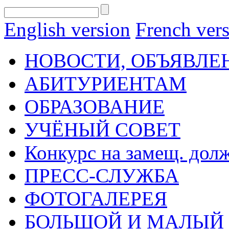
English version
French ver
НОВОСТИ, ОБЪЯВЛЕ
АБИТУРИЕНТАМ
ОБРАЗОВАНИЕ
УЧЁНЫЙ СОВЕТ
Конкурс на замещ. дол
ПРЕСС-СЛУЖБА
ФОТОГАЛЕРЕЯ
БОЛЬШОЙ И МАЛЫЙ