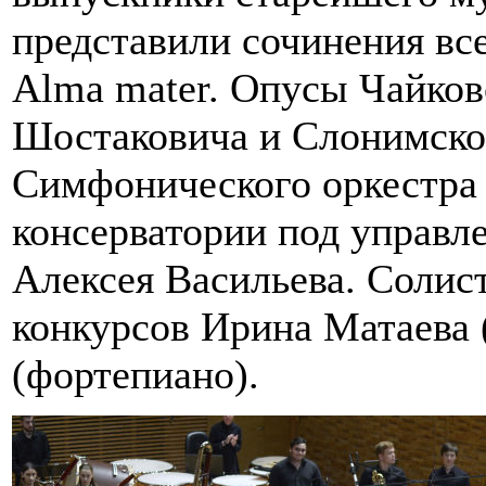
представили сочинения вс
Alma mater. Опусы Чайков
Шостаковича и Слонимско
Симфонического оркестра 
консерватории под управл
Алексея Васильева. Соли
конкурсов Ирина Матаева 
(фортепиано).