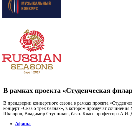
В рамках проекта «Студенческая фила
В преддверии концертного сезона в рамках проекта «Студенч
концерт «Сказ о трех баянах», в котором прозвучат сочинени
Шкворов, Владимир Ступников, баян. Класс профессора А.И. 
Афиша