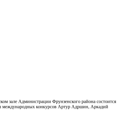
ском зале Администрации Фрунзенского района состоится
еаты международных конкурсов Артур Адршин, Аркадий