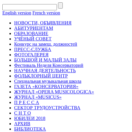
English version
French version
НОВОСТИ, ОБЪЯВЛЕНИЯ
АБИТУРИЕНТАМ
ОБРАЗОВАНИЕ
УЧЁНЫЙ СОВЕТ
Конкурс на замещ. должностей
ПРЕСС-СЛУЖБА
ФОТОГАЛЕРЕЯ
БОЛЬШОЙ И МАЛЫЙ ЗАЛЫ
Фестиваль Неделя Консерваторий
НАУЧНАЯ ДЕЯТЕЛЬНОСТЬ
ФОЛЬКЛОРНЫЙ ЦЕНТР
Специальная музыкальная школа
ГАЗЕТА «КОНСЕРВАТОРИЯ»
ЖУРНАЛ «OPERA MUSICOLOGICA»
ЖУРНАЛ «MUSICUS»
П Р Е С С А
СЕКТОР ТРУДОУСТРОЙСТВА
С Н Т О
ЮБИЛЕИ 2018
АРХИВ
БИБЛИОТЕКА