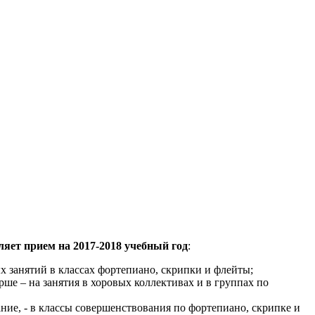
ляет прием на 2017-2018 учебный год
:
х занятий в классах фортепиано, скрипки и флейты;
рше – на занятия в хоровых коллективах и в группах по
ание, - в классы совершенствования по фортепиано, скрипке и