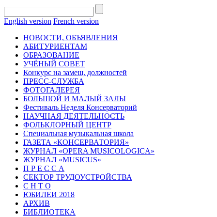
English version
French version
НОВОСТИ, ОБЪЯВЛЕНИЯ
АБИТУРИЕНТАМ
ОБРАЗОВАНИЕ
УЧЁНЫЙ СОВЕТ
Конкурс на замещ. должностей
ПРЕСС-СЛУЖБА
ФОТОГАЛЕРЕЯ
БОЛЬШОЙ И МАЛЫЙ ЗАЛЫ
Фестиваль Неделя Консерваторий
НАУЧНАЯ ДЕЯТЕЛЬНОСТЬ
ФОЛЬКЛОРНЫЙ ЦЕНТР
Специальная музыкальная школа
ГАЗЕТА «КОНСЕРВАТОРИЯ»
ЖУРНАЛ «OPERA MUSICOLOGICA»
ЖУРНАЛ «MUSICUS»
П Р Е С С А
СЕКТОР ТРУДОУСТРОЙСТВА
С Н Т О
ЮБИЛЕИ 2018
АРХИВ
БИБЛИОТЕКА