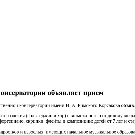
консерватории объявляет прием
рственной консерватории имени Н. А. Римского-Корсакова
объяв
ого развития (сольфеджио и хор) с возможностью индивидуальны
фортепиано, скрипки, флейты и композиции; детей от 7 лет и ста
; подростков и взрослых, имеющих начальное музыкальное образов