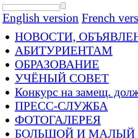
English version
French ver
НОВОСТИ, ОБЪЯВЛЕ
АБИТУРИЕНТАМ
ОБРАЗОВАНИЕ
УЧЁНЫЙ СОВЕТ
Конкурс на замещ. дол
ПРЕСС-СЛУЖБА
ФОТОГАЛЕРЕЯ
БОЛЬШОЙ И МАЛЫЙ