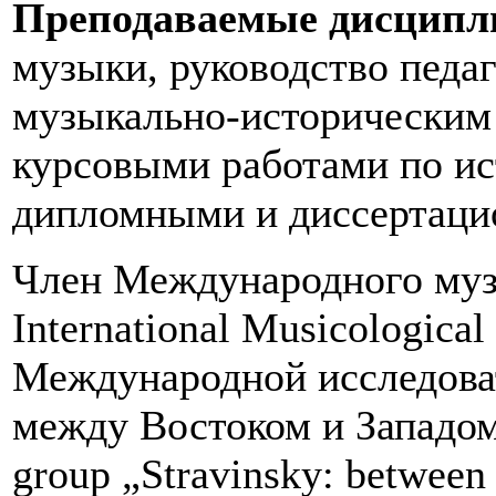
Преподаваемые дисцип
музыки, руководство педа
музыкально-историческим
курсовыми работами по ис
дипломными и диссертаци
Член Международного муз
International Musicologica
Международной исследова
между Востоком и Западом
group „Stravinsky: between