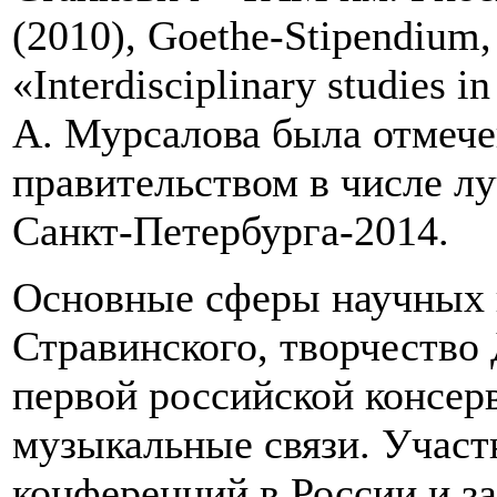
(2010), Goethe-Stipendium
«Interdisciplinary studies i
А. Мурсалова была отмече
правительством в числе л
Санкт-Петербурга-2014.
Основные сферы научных и
Стравинского, творчество
первой российской консер
музыкальные связи. Участ
конференций в России и з