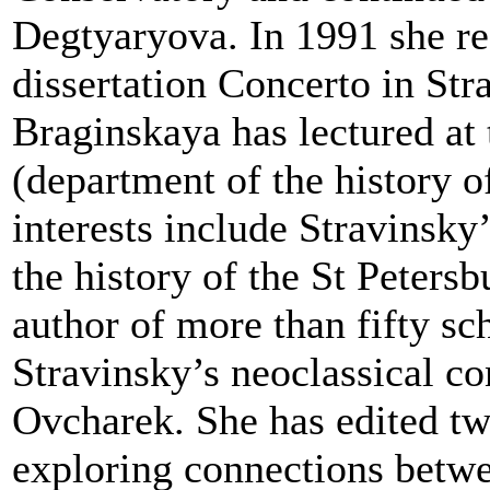
Degtуarуova. In 1991 she re
dissertation Concerto in Str
Braginskaya has lectured at
(department of the history o
interests include Stravinsk
the history of the St Peters
author of more than fifty sc
Stravinsky’s neoclassical co
Ovcharek. She has edited two
exploring connections betw