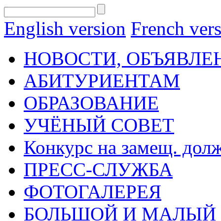
English version
French ver
НОВОСТИ, ОБЪЯВЛЕ
АБИТУРИЕНТАМ
ОБРАЗОВАНИЕ
УЧЁНЫЙ СОВЕТ
Конкурс на замещ. дол
ПРЕСС-СЛУЖБА
ФОТОГАЛЕРЕЯ
БОЛЬШОЙ И МАЛЫЙ