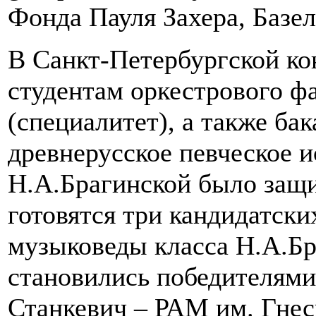
Фонда Пауля Захера, Базел
В Санкт-Петербургской ко
студентам оркестрового ф
(специалитет), а также ба
древнерусское певческое и
Н.А.Брагинской было защи
готовятся три кандидатски
музыковеды класса Н.А.Бр
становились победителями
Станкевич – РАМ им. Гнес