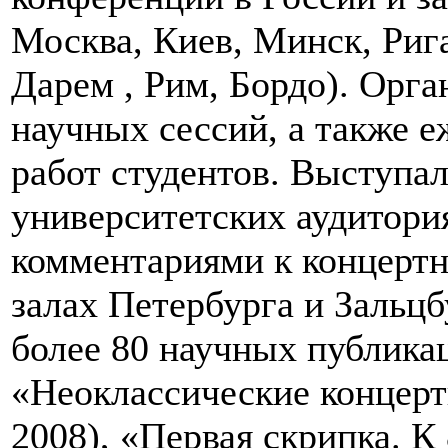
Москва, Киев, Минск, Риг
Дарем , Рим, Бордо). Орга
научных сессий, а также 
работ студентов. Выступа
университетских аудитори
комментариями к концерт
залах Петербурга и Зальц
более 80 научных публика
«Неоклассические концерты
2008), «Первая скрипка. 