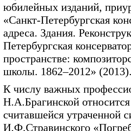
юбилейных изданий, приу
«Санкт-Петербургская конс
адреса. Здания. Реконстру
Петербургская консервато
пространстве: композитор
школы. 1862–2012» (2013)
К числу важных професси
Н.А.Брагинской относится
считавшейся утраченной 
И.Ф.Стравинского «Погреба